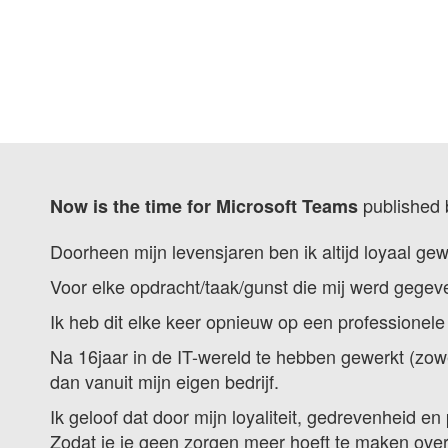
published
Now is the time for Microsoft Teams
Doorheen mijn levensjaren ben ik altijd loyaal ge
Voor elke opdracht/taak/gunst die mij werd gegeve
Ik heb dit elke keer opnieuw op een professionele
Na 16jaar in de IT-wereld te hebben gewerkt (zowe
dan vanuit mijn eigen bedrijf.
Ik geloof dat door mijn loyaliteit, gedrevenheid e
Zodat je je geen zorgen meer hoeft te maken over 