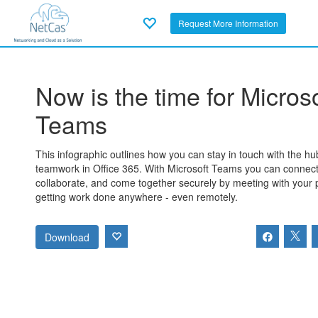
Request More Information
Now is the time for Microso
Teams
This infographic outlines how you can stay in touch with the hu
teamwork in Office 365. With Microsoft Teams you can connect
collaborate, and come together securely by meeting with your
getting work done anywhere - even remotely.
Download