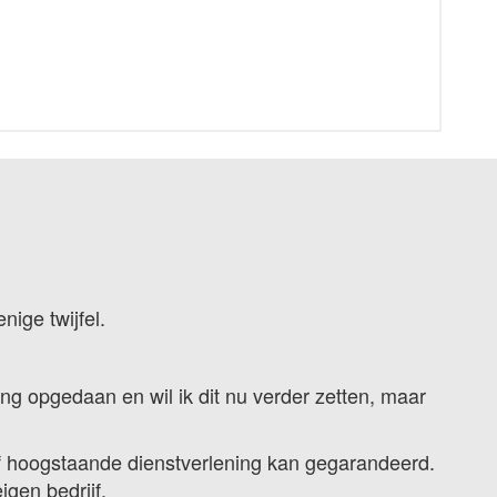
ige twijfel.
ing opgedaan en wil ik dit nu verder zetten, maar
tief hoogstaande dienstverlening kan gegarandeerd.
igen bedrijf.