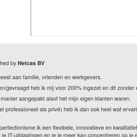
shed by
Netcas BV
weest aan familie, vrienden en werkgevers.
n/gevraagd heb ik mij voor 200% ingezet en dit zonder en
 manier aangepakt alsof het mijn eigen klanten waren.
l professioneel als privé) heb ik dan ook heel wat ervar
n perfectionisme ik een flexibele, innovatieve en kwalita
je IT-uitdagingen en je je meer kan concentreren op je e