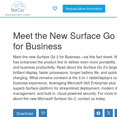
Request More Information
Meet the New Surface Go
for Business
Meet the new Surface Go 2 for Business—via this fact sheet. M
has enhanced the product line to deliver even more portability,
and business productivity. Read about the Surface Go 2's larg
brilliant display, faster processors, longer battery life, and quic
charging. What remains constant is the 2-in-1 tablet/laptop's 
business experience, leveraging Microsoft 365 Enterprise plus 
superb Surface platform for streamlined deployment, modern 
management, and built-in, cloud-powered security. For more i
about the new Microsoft Surface Go 2, contact us today.
Download