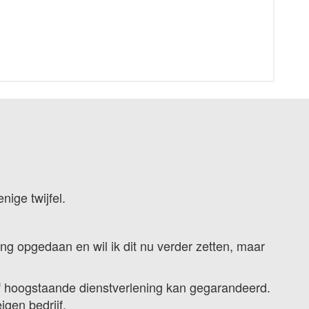
ige twijfel.
ing opgedaan en wil ik dit nu verder zetten, maar
tief hoogstaande dienstverlening kan gegarandeerd.
igen bedrijf.