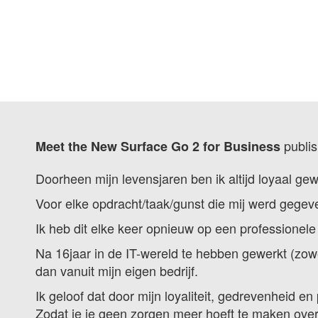
publi
Meet the New Surface Go 2 for Business
Doorheen mijn levensjaren ben ik altijd loyaal ge
Voor elke opdracht/taak/gunst die mij werd gegeve
Ik heb dit elke keer opnieuw op een professionele
Na 16jaar in de IT-wereld te hebben gewerkt (zowe
dan vanuit mijn eigen bedrijf.
Ik geloof dat door mijn loyaliteit, gedrevenheid e
Zodat je je geen zorgen meer hoeft te maken over 